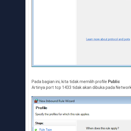
Pada bagian ini, kita tidak memilih profile
Public
Artinya port tcp 1433 tidak akan dibuka pada Networ