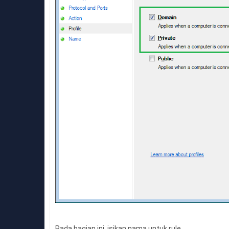
Pada bagian ini, isikan nama untuk rule