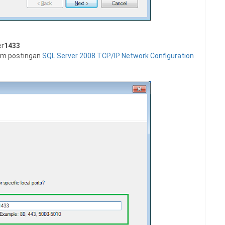
er
1433
lam postingan
SQL Server 2008 TCP/IP Network Configuration