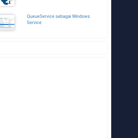
QueueService sebagai Windows
Service