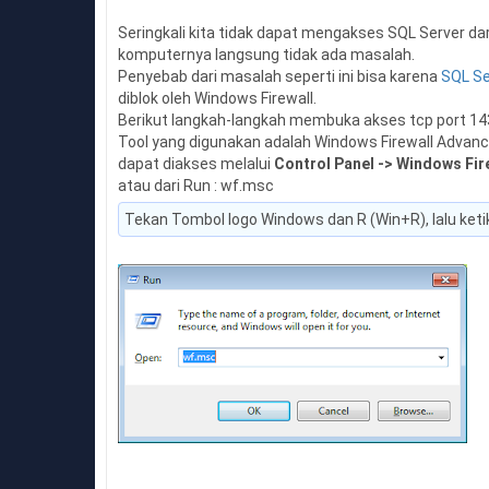
Seringkali kita tidak dapat mengakses SQL Server da
komputernya langsung tidak ada masalah.
Penyebab dari masalah seperti ini bisa karena
SQL Se
diblok oleh Windows Firewall.
Berikut langkah-langkah membuka akses tcp port 143
Tool yang digunakan adalah Windows Firewall Advanc
dapat diakses melalui
Control Panel -> Windows Fir
atau dari Run : wf.msc
Tekan Tombol logo Windows dan R (Win+R), lalu ket