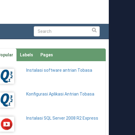
Submit
opular
Labels
Pages
Instalasi software antrian Tobasa
Konfigurasi Aplikasi Antrian Tobasa
Instalasi SQL Server 2008 R2 Express