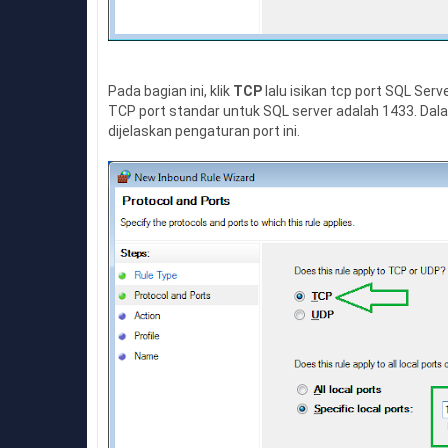
Pada bagian ini, klik
TCP
lalu isikan tcp port SQL Serv
TCP port standar untuk SQL server adalah 1433. Da
dijelaskan pengaturan port ini.