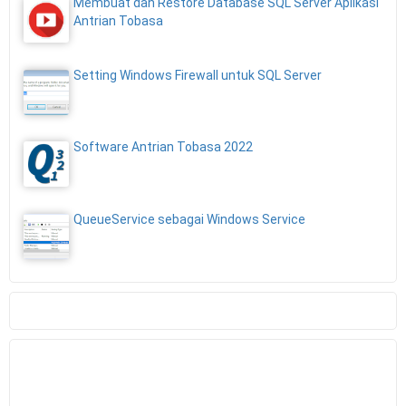
Membuat dan Restore Database SQL Server Aplikasi
Antrian Tobasa
Setting Windows Firewall untuk SQL Server
Software Antrian Tobasa 2022
QueueService sebagai Windows Service